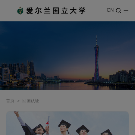
CN
首页
>
回国认证