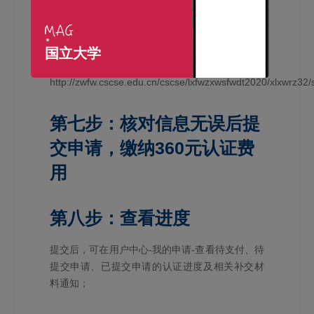
第六步：上传材料
国立大学
按要求上传申请材料，申请材料清单参考：
http://zwfw.cscse.edu.cn/cscse/lxfwzxwsfwdt2020/xlxwrz32/
第七步：核对信息无误后提
交申请，缴纳360元认证费
用
第八步：查看进度
提交后，可在用户中心-我的申请-查看待支付、待
提交申请、已提交申请的认证进度及相关补交材
料通知；